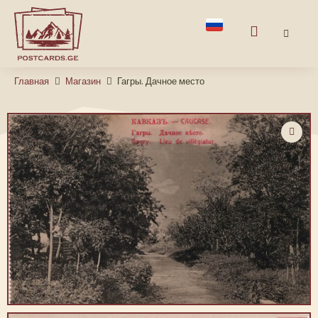
Главная
Магазин
Гагры. Дачное место