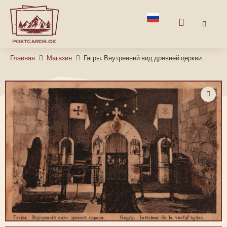
Главная
Магазин
Гагры. Внутренний вид древней церкви