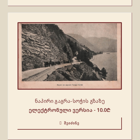
ნაპირი გაგრა-სოჭის გზაზე
ელექტრონული ვერსია -
10.0
₾
ᲨᲔᲘᲫᲘᲜᲔ