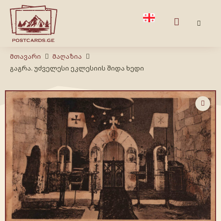
Მთავარი
Მაღაზია
გაგრა. უძველესი ეკლესიის შიდა ხედი