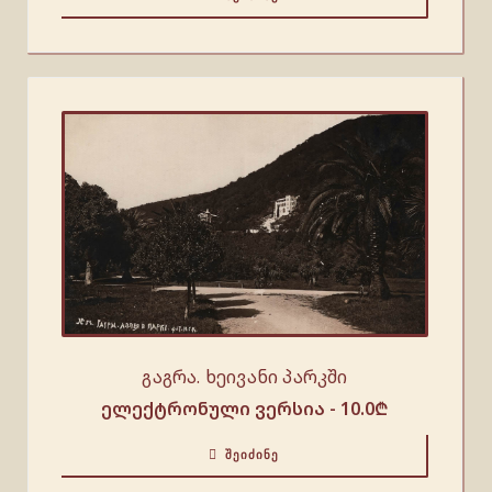
გაგრა. ხეივანი პარკში
ელექტრონული ვერსია -
10.0
₾
ᲨᲔᲘᲫᲘᲜᲔ