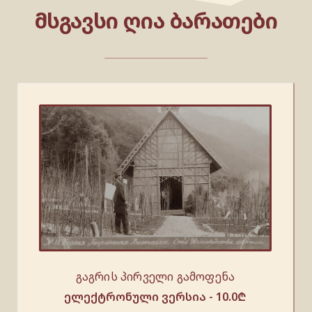
ᲛᲡᲒᲐᲕᲡᲘ ᲦᲘᲐ ᲑᲐᲠᲐᲗᲔᲑᲘ
გაგრის პირველი გამოფენა
ელექტრონული ვერსია -
10.0
₾