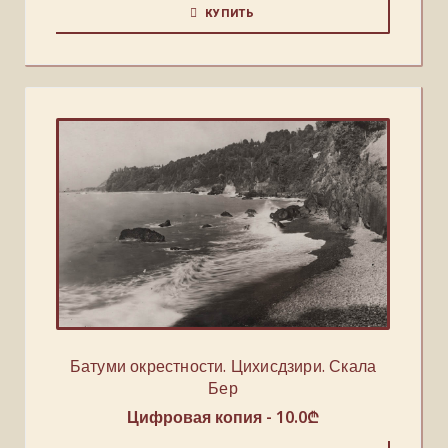
КУПИТЬ
Батуми окрестности. Цихисдзири. Скала
Бер
Цифровая копия -
10.0
₾