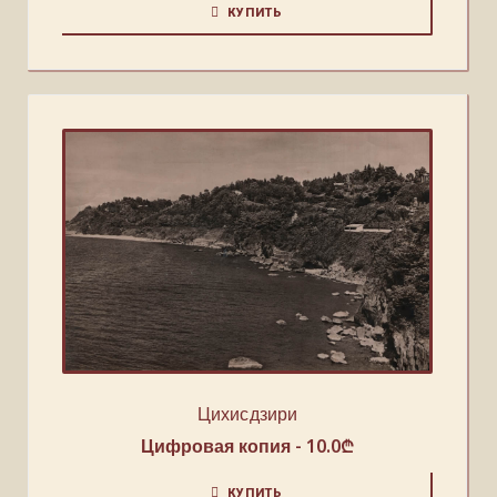
КУПИТЬ
Цихисдзири
Цифровая копия -
10.0
₾
КУПИТЬ