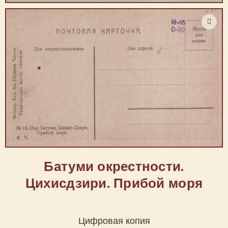
Батуми окрестности.
Цихисдзири. Прибой моря
Цифровая копия