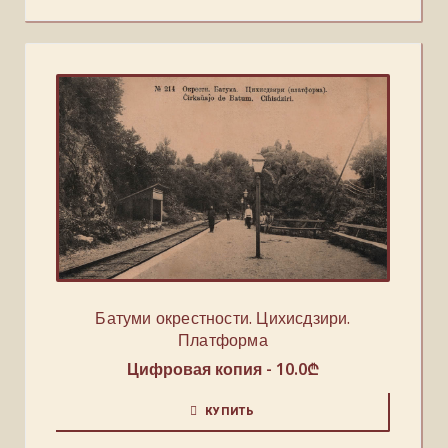
Батуми окрестности. Цихисдзири.
Платформа
Цифровая копия -
10.0
₾
КУПИТЬ