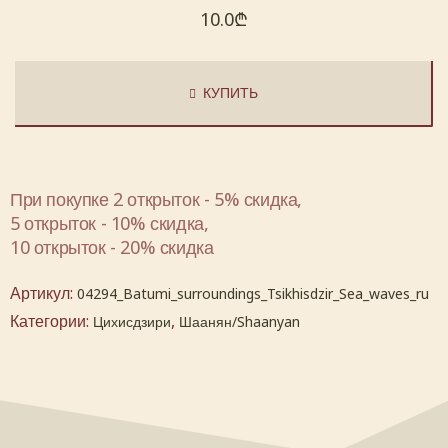
10.0
₾
КУПИТЬ
При покупке 2 открыток - 5% скидка,
5 открыток - 10% скидка,
10 открыток - 20% скидка
Артикул:
04294_Batumi_surroundings_Tsikhisdzir_Sea_waves_ru
Категории:
,
Цихисдзири
Шаанян/Shaanyan