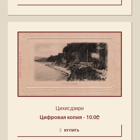
Цихисдзири
Цифровая копия -
10.0
₾
КУПИТЬ