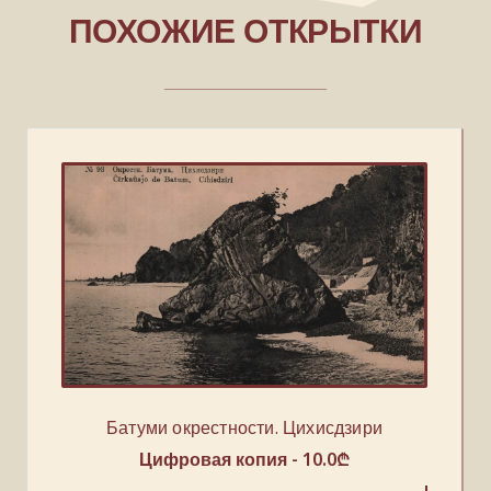
ПОХОЖИЕ ОТКРЫТКИ
Батуми окрестности. Цихисдзири
Цифровая копия -
10.0
₾