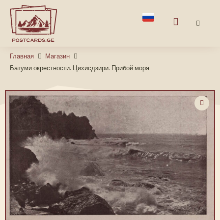
Главная
Магазин
Батуми окрестности. Цихисдзири. Прибой моря