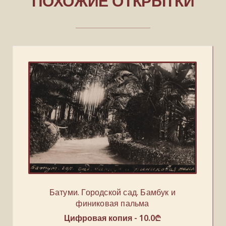
ПОХОЖИЕ ОТКРЫТКИ
Батуми. Городской сад. Бамбук и
финиковая пальма
Цифровая копия -
10.0
₾