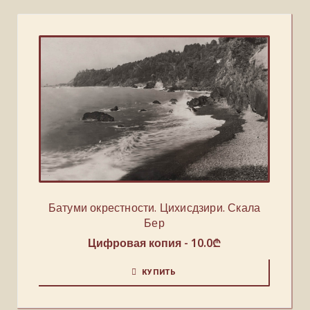
Батуми окрестности. Цихисдзири. Скала
Бер
Цифровая копия -
10.0
₾
КУПИТЬ