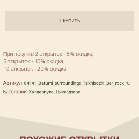
КУПИТЬ
При покупке 2 открыток - 5% скидка,
5 открыток - 10% скидка,
10 открыток - 20% скидка
Артикул:
04141_Batumi_surroundings_Tsikhisdziri_Ber_rock_ru
Категории:
,
Халдеопуло
Цихисдзири