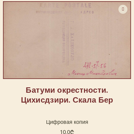
Батуми окрестности.
Цихисдзири. Скала Бер
Цифровая копия
10.0
₾