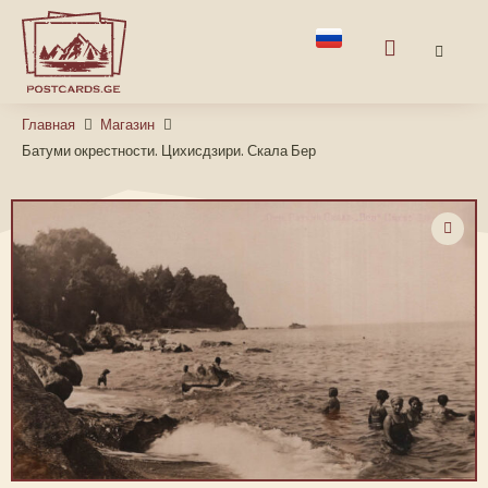
Главная
Магазин
Батуми окрестности. Цихисдзири. Скала Бер