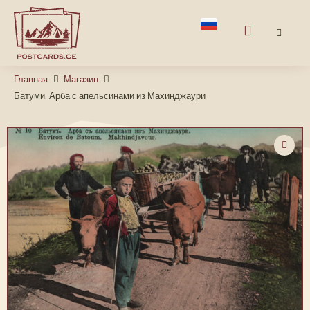
Главная
Магазин
Батуми. Арба с апельсинами из Махинджаури