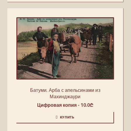
Батуми. Арба с апельсинами из
Махинджаури
Цифровая копия -
10.0
₾
КУПИТЬ