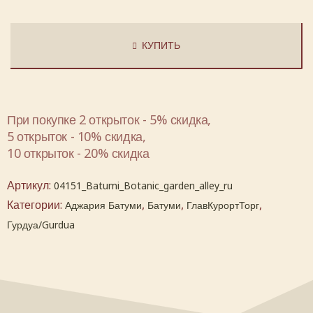
КУПИТЬ
При покупке 2 открыток - 5% скидка,
5 открыток - 10% скидка,
10 открыток - 20% скидка
Артикул:
04151_Batumi_Botanic_garden_alley_ru
Категории:
,
,
,
Аджария Батуми
Батуми
ГлавКурортТорг
Гурдуа/Gurdua