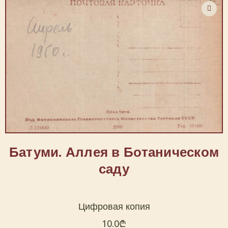
Батуми. Аллея в Ботаническом
саду
Цифровая копия
10.0
₾