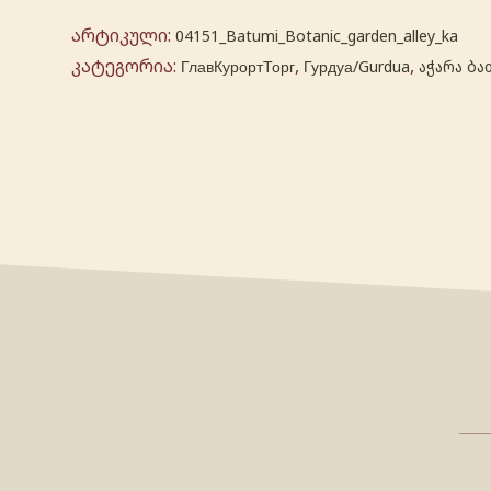
არტიკული:
04151_Batumi_Botanic_garden_alley_ka
კატეგორია:
,
,
ГлавКурортТорг
Гурдуа/Gurdua
აჭარა ბა