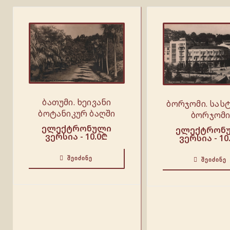
ბათუმი. ხეივანი
ბორჯომი. სას
ბოტანიკურ ბაღში
ბორჯომ
ელექტრონული
ელექტრონ
ვერსია -
10.0
₾
ვერსია -
10
ᲨᲔᲘᲫᲘᲜᲔ
ᲨᲔᲘᲫᲘᲜᲔ