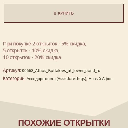
КУПИТЬ
При покупке 2 открыток - 5% скидка,
5 открыток - 10% скидка,
10 открыток - 20% скидка
Артикул:
00668_Athos_Buffaloes_at_lower_pond_ru
Категории:
,
Асседоретфегс (Assedoretfegs)
Новый Афон
ПОХОЖИЕ ОТКРЫТКИ