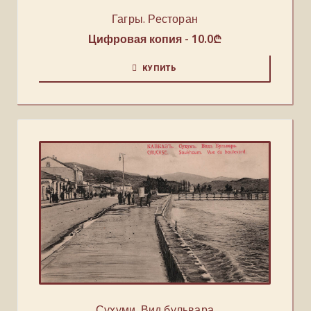
Гагры. Ресторан
Цифровая копия -
10.0
₾
КУПИТЬ
Сухуми. Вид бульвара