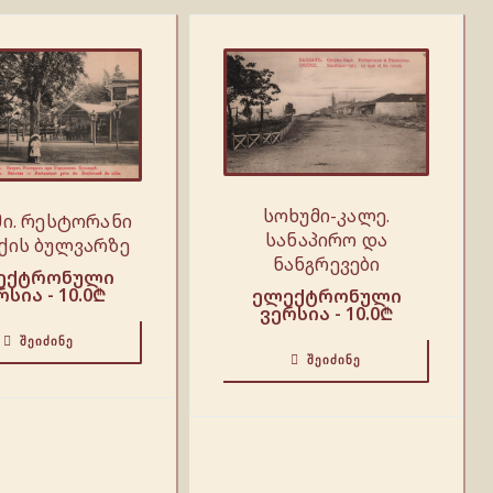
სოხუმი-კალე.
მი. რესტორანი
სანაპირო და
ქის ბულვარზე
ნანგრევები
ექტრონული
რსია -
10.0
₾
ელექტრონული
ვერსია -
10.0
₾
ᲨᲔᲘᲫᲘᲜᲔ
ᲨᲔᲘᲫᲘᲜᲔ