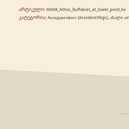
არტიკული:
00668_Athos_Buffaloes_at_lower_pond_ka
კატეგორია:
,
Асседоретфегс (Assedoretfegs)
ახალი ა