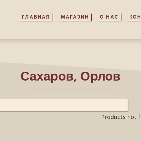
ГЛАВНАЯ
ГЛАВНАЯ
МАГАЗИН
МАГАЗИН
О НАС
О НАС
КО
КО
Сахаров, Орлов
Products not 