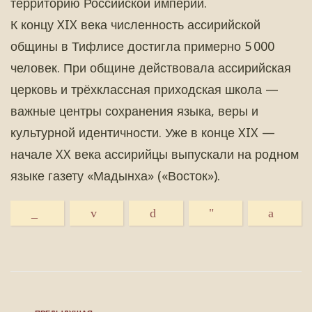
территорию Российской империи.
К концу XIX века численность ассирийской
общины в Тифлисе достигла примерно 5 000
человек. При общине действовала ассирийская
церковь и трёхклассная приходская школа —
важные центры сохранения языка, веры и
культурной идентичности. Уже в конце XIX —
начале XX века ассирийцы выпускали на родном
языке газету «Мадынха» («Восток»).