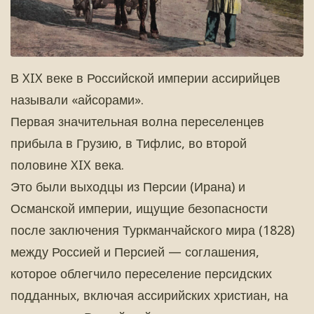
В XIX веке в Российской империи ассирийцев
называли «айсорами».
Первая значительная волна переселенцев
прибыла в Грузию, в Тифлис, во второй
половине XIX века.
Это были выходцы из Персии (Ирана) и
Османской империи, ищущие безопасности
после заключения Туркманчайского мира (1828)
между Россией и Персией — соглашения,
которое облегчило переселение персидских
подданных, включая ассирийских христиан, на