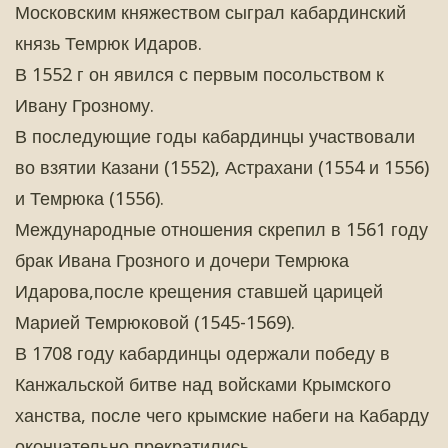
Московским княжеством сыграл кабардинский
князь Темрюк Идаров.
В 1552 г он явился с первым посольством к
Ивану Грозному.
В последующие годы кабардинцы участвовали
во взятии Казани (1552), Астрахани (1554 и 1556)
и Темрюка (1556).
Международные отношения скрепил в 1561 году
брак Ивана Грозного и дочери Темрюка
Идарова,после крещения ставшей царицей
Марией Темрюковой (1545-1569).
В 1708 году кабардинцы одержали победу в
Канжальской битве над войсками Крымского
ханства, после чего крымские набеги на Кабарду
окончательно прекратились.