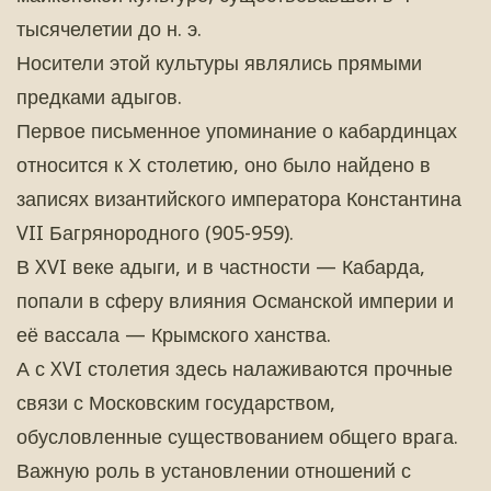
тысячелетии до н. э.
Носители этой культуры являлись прямыми
предками адыгов.
Первое письменное упоминание о кабардинцах
относится к Х столетию, оно было найдено в
записях византийского императора Константина
VII Багрянородного (905-959).
В XVI веке адыги, и в частности — Кабарда,
попали в сферу влияния Османской империи и
её вассала — Крымского ханства.
А с XVI столетия здесь налаживаются прочные
связи с Московским государством,
обусловленные существованием общего врага.
Важную роль в установлении отношений с