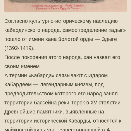
Согласно культурно-историческому наследию
кабардинского народа, самоопределение «адыг»
пошло от имени хана Золотой орды — Эдыге
(1392-1419).
После покорения этого народа, хан назвал его
своим именем.
А термин «Кабарда» связывают с Идаром
Кабардеем — легендарным князем, под
предводительством которого его народ занял
территории бассейна реки Терек в XV столетии.
Древнейшие памятники, выявленные на
территории исторической Кабарды, относятся к
майкопской культуре, существовавшей в 4