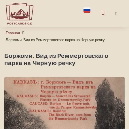
Главная
Боржоми. Вид из Реммертовскаго парка на Черную речку
Боржоми. Вид из Реммертовскаго
парка на Черную речку