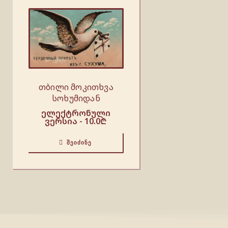
თბილი მოკითხვა
სოხუმიდან
ელექტრონული
ვერსია -
10.0
₾
ᲨᲔᲘᲫᲘᲜᲔ