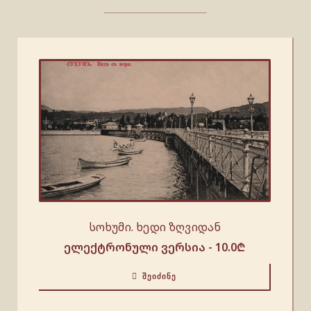
სოხუმი. ხედი ზღვიდან
ელექტრონული ვერსია -
10.0
₾
ᲨᲔᲘᲫᲘᲜᲔ