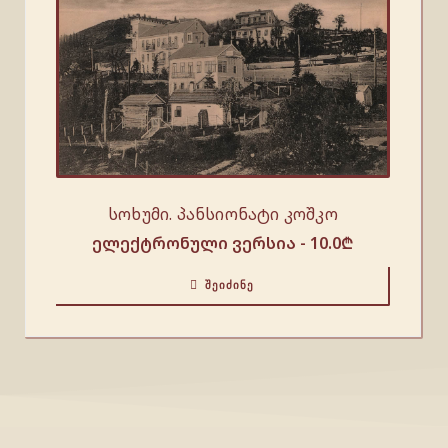
სოხუმი. პანსიონატი კოშკო
ელექტრონული ვერსია -
10.0
₾
ᲨᲔᲘᲫᲘᲜᲔ