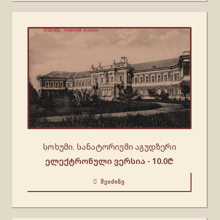
სოხუმი. სანატორიუმი აგუდზერი
ელექტრონული ვერსია -
10.0
₾
ᲨᲔᲘᲫᲘᲜᲔ