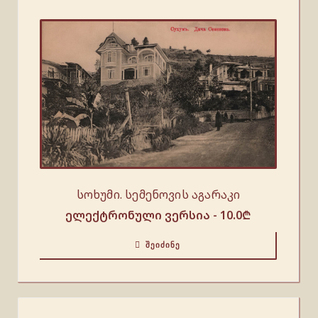
სოხუმი. სემენოვის აგარაკი
ელექტრონული ვერსია -
10.0
₾
ᲨᲔᲘᲫᲘᲜᲔ