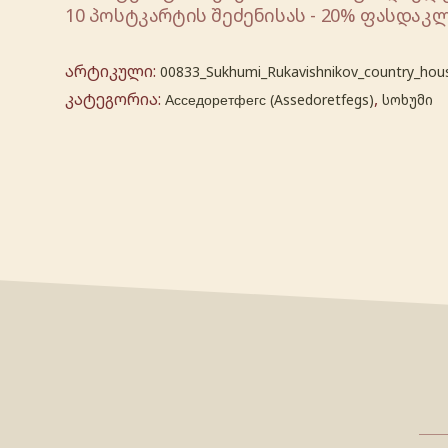
10 პოსტკარტის შეძენისას - 20% ფასდაკლ
არტიკული:
00833_Sukhumi_Rukavishnikov_country_hous
კატეგორია:
,
Асседоретфегс (Assedoretfegs)
სოხუმი