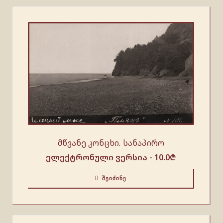
მწვანე კონცხი. სანაპირო
ელექტრონული ვერსია -
10.0
₾
ᲨᲔᲘᲫᲘᲜᲔ