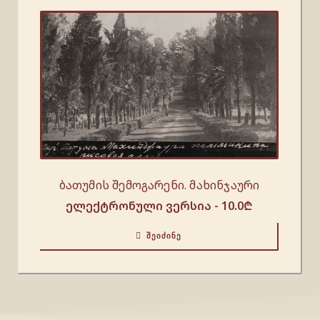
ბათუმის შემოგარენი. მახინჯაური
ელექტრონული ვერსია -
10.0
₾
ᲨᲔᲘᲫᲘᲜᲔ