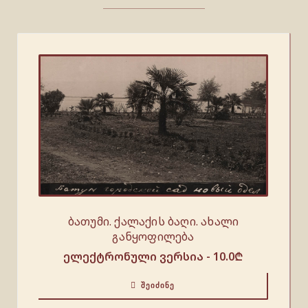
ბათუმი. ქალაქის ბაღი. ახალი
განყოფილება
ელექტრონული ვერსია -
10.0
₾
ᲨᲔᲘᲫᲘᲜᲔ