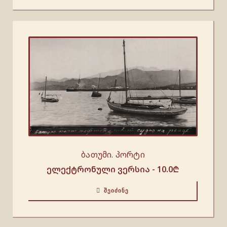
ბათუმი. პორტი
ელექტრონული ვერსია -
10.0
₾
ᲨᲔᲘᲫᲘᲜᲔ