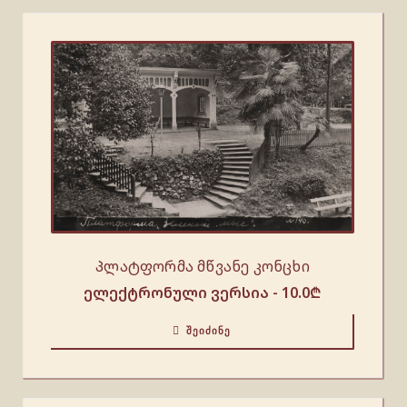
Პლატფორმა მწვანე კონცხი
ელექტრონული ვერსია -
10.0
₾
ᲨᲔᲘᲫᲘᲜᲔ