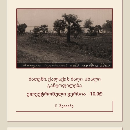
ბათუმი. ქალაქის ბაღი. ახალი
განყოფილება
ელექტრონული ვერსია -
10.0
₾
ᲨᲔᲘᲫᲘᲜᲔ