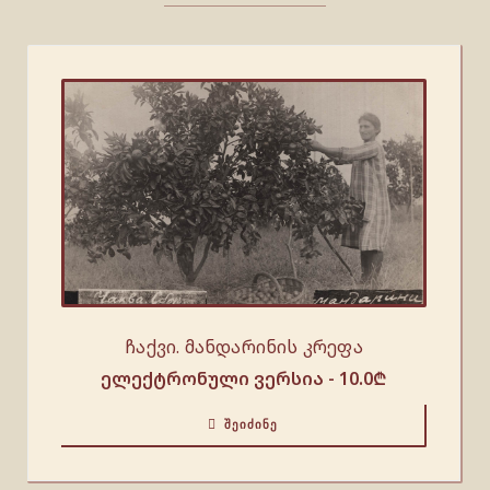
ჩაქვი. მანდარინის კრეფა
ელექტრონული ვერსია -
10.0
₾
ᲨᲔᲘᲫᲘᲜᲔ