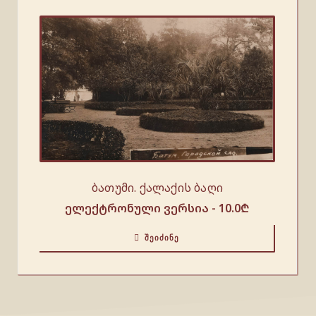
ბათუმი. ქალაქის ბაღი
ელექტრონული ვერსია -
10.0
₾
ᲨᲔᲘᲫᲘᲜᲔ