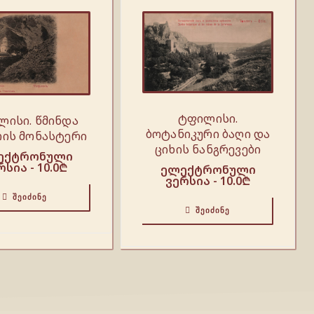
ტფილისი.
ლისი. წმინდა
ბოტანიკური ბაღი და
ის მონასტერი
ციხის ნანგრევები
ექტრონული
რსია -
10.0
₾
ელექტრონული
ვერსია -
10.0
₾
ᲨᲔᲘᲫᲘᲜᲔ
ᲨᲔᲘᲫᲘᲜᲔ