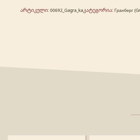
არტიკული:
კატეგორია:
00692_Gagra_ka
Гранберг (G