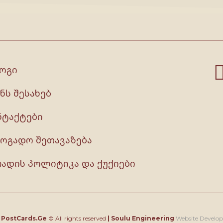
ოგი
ნს შესახებ
ნტაქტები
ზოგადო შეთავაზება
რადის პოლიტიკა და ქუქიები
4
PostCards.Ge
© All rights reserved
|
Soulu Engineering
Website Develo