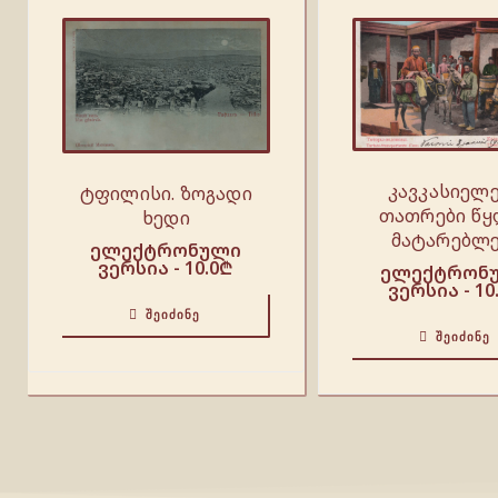
კავკასიელე
ტფილისი. ზოგადი
თათრები წყ
ხედი
მატარებლე
ელექტრონული
ვერსია -
10.0
₾
ელექტრონ
ვერსია -
10
ᲨᲔᲘᲫᲘᲜᲔ
ᲨᲔᲘᲫᲘᲜᲔ