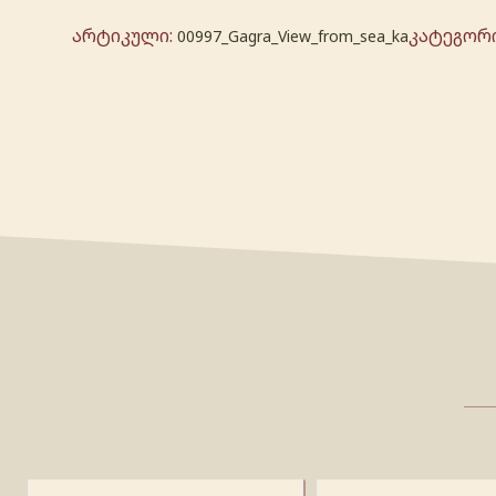
არტიკული:
კატეგორ
00997_Gagra_View_from_sea_ka