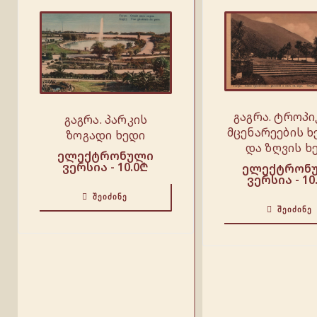
გაგრა. ტროპ
გაგრა. პარკის
მცენარეების ხ
ზოგადი ხედი
და ზღვის ხ
ელექტრონული
ვერსია -
10.0
₾
ელექტრონ
ვერსია -
10
ᲨᲔᲘᲫᲘᲜᲔ
ᲨᲔᲘᲫᲘᲜᲔ