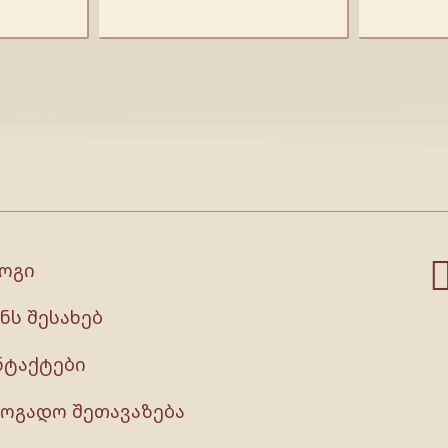
ოგი
ნს შესახებ
ნტაქტები
ზოგადო შეთავაზება