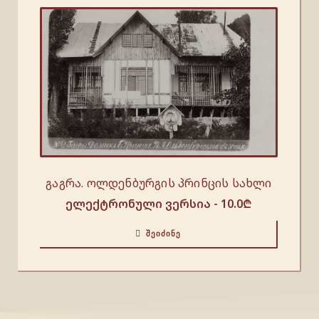
გაგრა. ოლდენბურგის პრინცის სახლი
ელექტრონული ვერსია -
10.0
₾
ᲨᲔᲘᲫᲘᲜᲔ