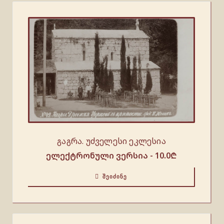
გაგრა. უძველესი ეკლესია
ელექტრონული ვერსია -
10.0
₾
ᲨᲔᲘᲫᲘᲜᲔ