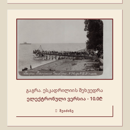
გაგრა. ესკადრილიის შეხვედრა
ელექტრონული ვერსია -
10.0
₾
ᲨᲔᲘᲫᲘᲜᲔ