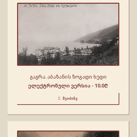
გაგრა. აბაზანის ზოგადი ხედი
ელექტრონული ვერსია -
10.0
₾
ᲨᲔᲘᲫᲘᲜᲔ