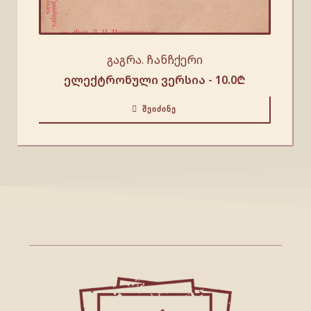
გაგრა. ჩანჩქერი
ელექტრონული ვერსია -
10.0
₾
ᲨᲔᲘᲫᲘᲜᲔ