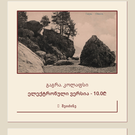
გაგრა. კოლაფსი
ელექტრონული ვერსია -
10.0
₾
ᲨᲔᲘᲫᲘᲜᲔ