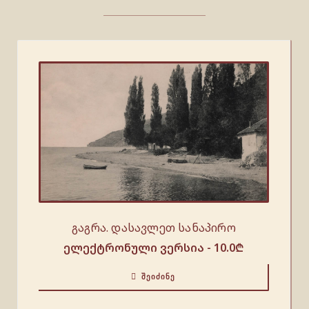
გაგრა. დასავლეთ სანაპირო
ელექტრონული ვერსია -
10.0
₾
ᲨᲔᲘᲫᲘᲜᲔ