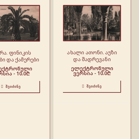
ახალი ათონი. აუზი
რა. ფინიკის
და შადრევანი
ბი და ქამერები
ელექტრონული
ექტრონული
ვერსია -
10.0
₾
რსია -
10.0
₾
ᲨᲔᲘᲫᲘᲜᲔ
ᲨᲔᲘᲫᲘᲜᲔ