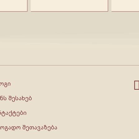
ოგი
ნს შესახებ
ნტაქტები
ზოგადო შეთავაზება