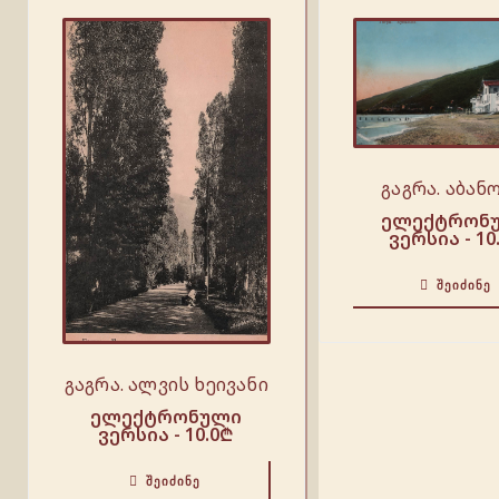
გაგრა. აბან
ელექტრონ
ვერსია -
10
ᲨᲔᲘᲫᲘᲜᲔ
გაგრა. ალვის ხეივანი
ელექტრონული
ვერსია -
10.0
₾
ᲨᲔᲘᲫᲘᲜᲔ