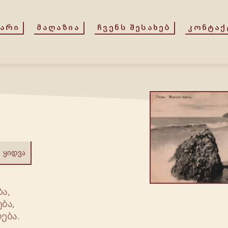
ᲕᲐᲠᲘ
ᲛᲐᲦᲐᲖᲘᲐ
ᲩᲕᲔᲜᲡ ᲨᲔᲡᲐᲮᲔᲑ
ᲙᲝᲜᲢᲐᲥ
ᲧᲘᲓᲕᲐ
ა,
ბა,
ება.