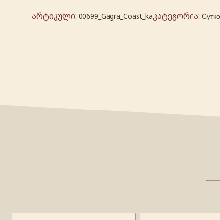
არტიკული:
კატეგორია:
00699_Gagra_Coast_ka
Сутк