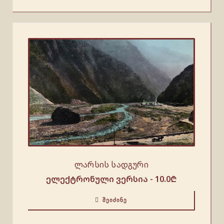
ლარსის სადგური
ელექტრონული ვერსია -
10.0
₾
ᲨᲔᲘᲫᲘᲜᲔ