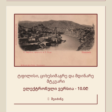
ტფილისი, ციხესიმაგრე და მდინარე
მტკვარი
ელექტრონული ვერსია -
10.0
₾
ᲨᲔᲘᲫᲘᲜᲔ