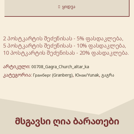
ᲧᲘᲓᲕᲐ
2 პოსტკარტის შეძენისას - 5% ფასდაკლება,
5 პოსტკარტის შეძენისას - 10% ფასდაკლება,
10 პოსტკარტის შეძენისას - 20% ფასდაკლება.
არტიკული:
00708_Gagra_Church_altar_ka
კატეგორია:
,
,
Гранберг (Granberg)
Юнак/Yunak
გაგრა
ᲛᲡᲒᲐᲕᲡᲘ ᲦᲘᲐ ᲑᲐᲠᲐᲗᲔᲑᲘ