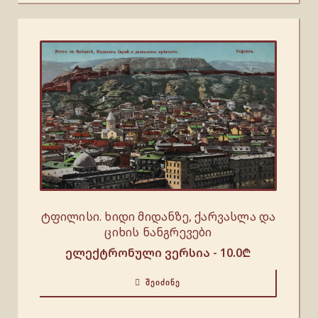
ტფილისი. ხიდი მიდანზე, ქარვასლა და
ციხის ნანგრევები
ელექტრონული ვერსია -
10.0
₾
ᲨᲔᲘᲫᲘᲜᲔ