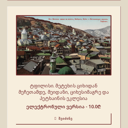
ტფილისი. მეტეხის ციხიდან
მეჩეთამდე, მეიდანი, ციხესიმაგრე და
პეტხაინის ეკლესია
ელექტრონული ვერსია -
10.0
₾
ᲨᲔᲘᲫᲘᲜᲔ