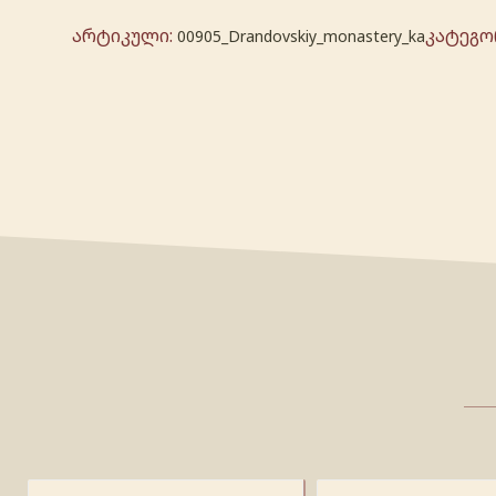
არტიკული:
კატეგო
00905_Drandovskiy_monastery_ka