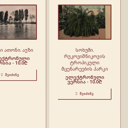
ი ათონი. აუზი
სოხუმი.
რუკოვიშნიკოვის
ექტრონული
ტროპიკული
რსია -
10.0
₾
მცენარეების პარკი
ᲨᲔᲘᲫᲘᲜᲔ
ელექტრონული
ვერსია -
10.0
₾
ᲨᲔᲘᲫᲘᲜᲔ