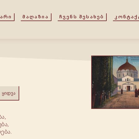
ᲕᲐᲠᲘ
ᲛᲐᲦᲐᲖᲘᲐ
ᲩᲕᲔᲜᲡ ᲨᲔᲡᲐᲮᲔᲑ
ᲙᲝᲜᲢᲐᲥ
ᲧᲘᲓᲕᲐ
ა,
ბა,
ება.