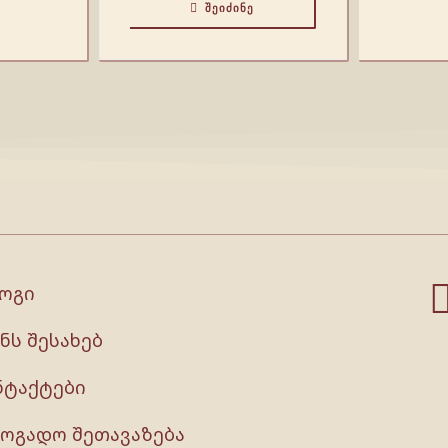
ᲨᲔᲘᲫᲘᲜᲔ
ოგი
ნს შესახებ
ნტაქტები
ზოგადო შეთავაზება