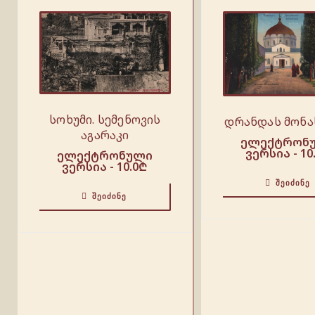
სოხუმი. სემენოვის
დრანდას მონა
აგარაკი
ელექტრონ
ვერსია -
10
ელექტრონული
ვერსია -
10.0
₾
ᲨᲔᲘᲫᲘᲜᲔ
ᲨᲔᲘᲫᲘᲜᲔ