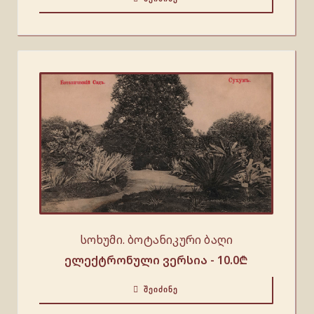
სოხუმი. ბოტანიკური ბაღი
ელექტრონული ვერსია -
10.0
₾
ᲨᲔᲘᲫᲘᲜᲔ