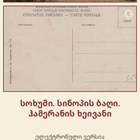
სოხუმი. სინოპის ბაღი.
ჰამერანის ხეივანი
ელექტრონული ვერსია