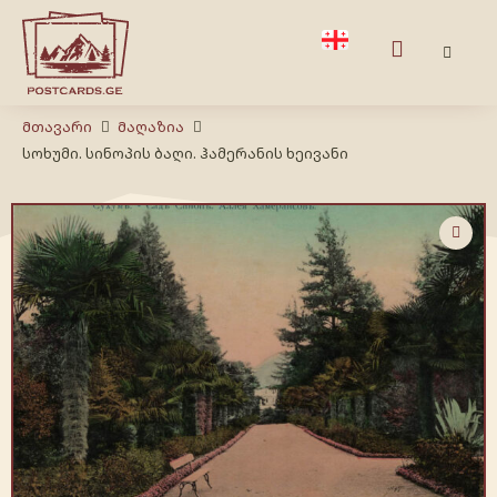
Მთავარი
Მაღაზია
სოხუმი. სინოპის ბაღი. ჰამერანის ხეივანი