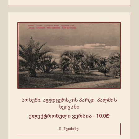
სოხუმი. აგუდცერსკის პარკი. პალმის
ხეივანი
ელექტრონული ვერსია -
10.0
₾
ᲨᲔᲘᲫᲘᲜᲔ