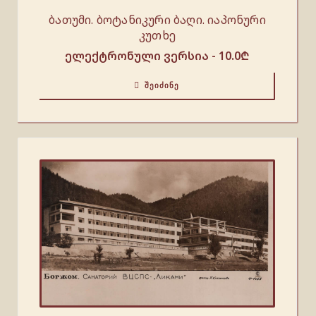
ბათუმი. ბოტანიკური ბაღი. იაპონური
კუთხე
ელექტრონული ვერსია -
10.0
₾
ᲨᲔᲘᲫᲘᲜᲔ