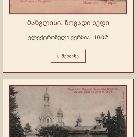
მანგლისი. ზოგადი ხედი
ელექტრონული ვერსია -
10.0
₾
ᲨᲔᲘᲫᲘᲜᲔ