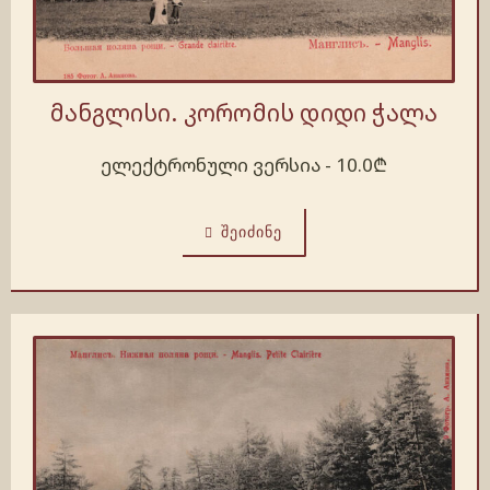
მანგლისი. კორომის დიდი ჭალა
ელექტრონული ვერსია -
10.0
₾
ᲨᲔᲘᲫᲘᲜᲔ