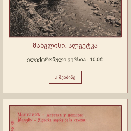
მანგლისი. ალგეტკა
ელექტრონული ვერსია -
10.0
₾
ᲨᲔᲘᲫᲘᲜᲔ