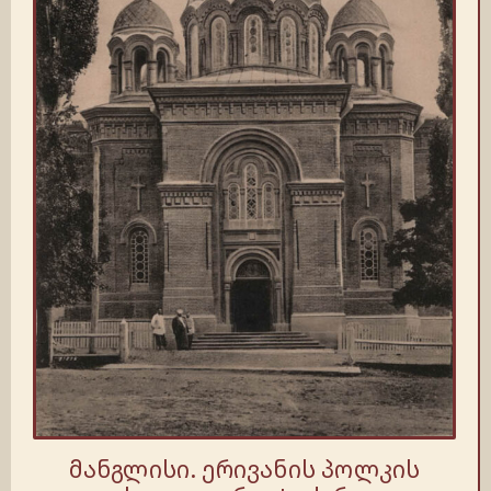
მანგლისი. ერივანის პოლკის