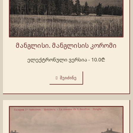
მანგლისი. მანგლისის კორომი
ელექტრონული ვერსია -
10.0
₾
ᲨᲔᲘᲫᲘᲜᲔ