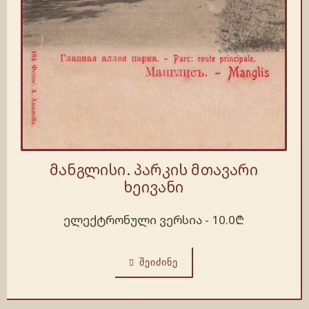
მანგლისი. პარკის მთავარი
ხეივანი
ელექტრონული ვერსია -
10.0
₾
ᲨᲔᲘᲫᲘᲜᲔ