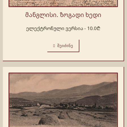
მანგლისი. ზოგადი ხედი
ელექტრონული ვერსია -
10.0
₾
ᲨᲔᲘᲫᲘᲜᲔ