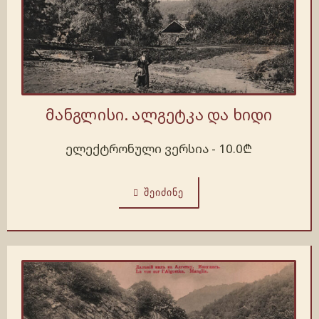
მანგლისი. ალგეტკა და ხიდი
ელექტრონული ვერსია -
10.0
₾
ᲨᲔᲘᲫᲘᲜᲔ