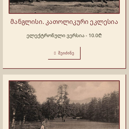
მანგლისი. კათოლიკური ეკლესია
ელექტრონული ვერსია -
10.0
₾
ᲨᲔᲘᲫᲘᲜᲔ