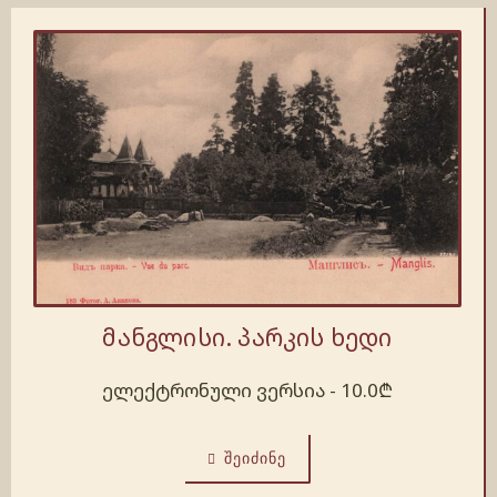
მანგლისი. პარკის ხედი
ელექტრონული ვერსია -
10.0
₾
ᲨᲔᲘᲫᲘᲜᲔ