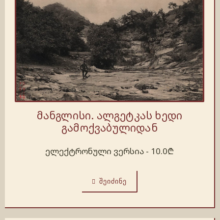
მანგლისი. ალგეტკას ხედი
გამოქვაბულიდან
ელექტრონული ვერსია -
10.0
₾
ᲨᲔᲘᲫᲘᲜᲔ