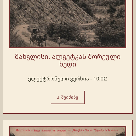
მანგლისი. ალგეტკას შორეული
ხედი
ელექტრონული ვერსია -
10.0
₾
ᲨᲔᲘᲫᲘᲜᲔ