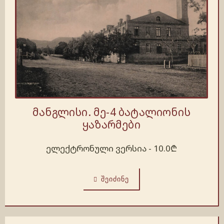
მანგლისი. მე-4 ბატალიონის
ყაზარმები
ელექტრონული ვერსია -
10.0
₾
ᲨᲔᲘᲫᲘᲜᲔ