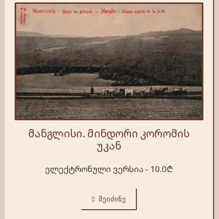
მანგლისი. მინდორი კორომის
უკან
ელექტრონული ვერსია -
10.0
₾
ᲨᲔᲘᲫᲘᲜᲔ