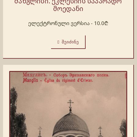
მანგლისი. ეკლესიის საპარადო
მოედანი
ელექტრონული ვერსია -
10.0
₾
ᲨᲔᲘᲫᲘᲜᲔ