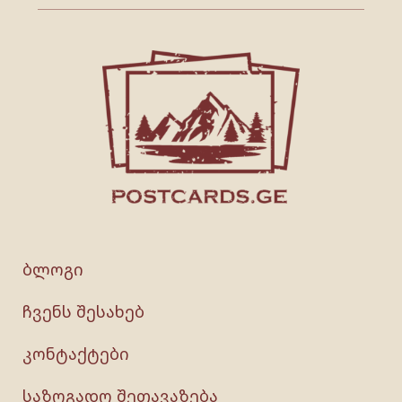
ბლოგი
ჩვენს შესახებ
კონტაქტები
საზოგადო შეთავაზება