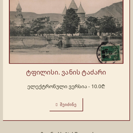
ტფილისი. ვანის ტაძარი
ელექტრონული ვერსია -
10.0
₾
ᲨᲔᲘᲫᲘᲜᲔ