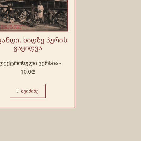
კანდი. ხიდზე პურის
გაყიდვა
ლექტრონული ვერსია -
10.0
₾
ᲨᲔᲘᲫᲘᲜᲔ