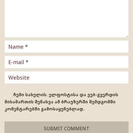
ჩემი სახელის. ელფოსტისა და ვებ-გვერდის
მისამართის შენახვა ამ ბრაუზერში შემდგომში
კომენტარებში გამოსაყენებლად.