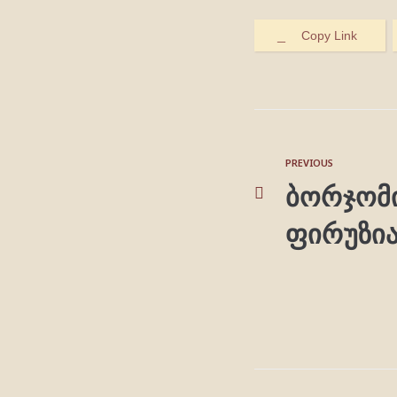
Copy Link
PREVIOUS
ბორჯომი
ფირუზი