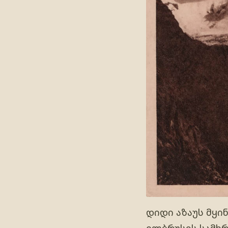
დიდი აზაუს მყი
ელბრუსის სამხრ