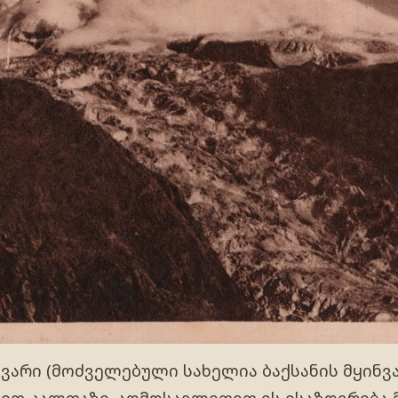
ნვარი (მოძველებული სახელია ბაქსანის მყინვ
ეთ კალთაზე. აღმოსავლეთით ის ესაზღვრება 