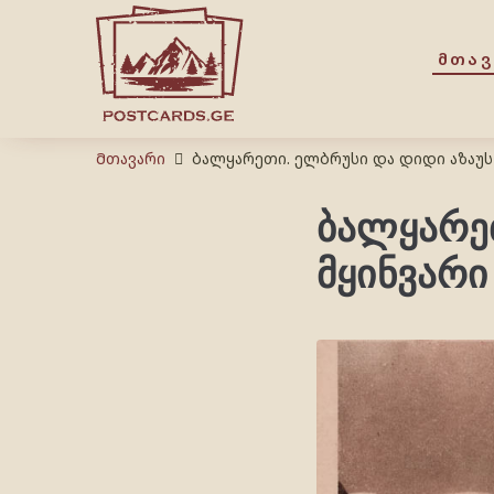
ᲛᲗᲐ
Მთავარი
ბალყარეთი. ელბრუსი და დიდი აზაუს
ბალყარეთ
მყინვარი