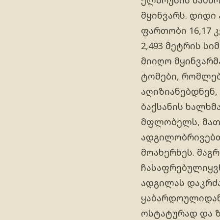
მყინვარს. დიდი
ფართობი 16,17 
2,493 მეტრის სი
მიიღო მყინვარმ
ტომები, რომლე
აღიზიანებდნენ,
ბაქსანის ხალხმა
მფლობელს, მათთ
ადგილობრივებთა
მოახერხეს. მაგ
ჩასაფრებულიყვნ
ადგილას დაკრძა
ყაბარდოულიდან 
ოსტატურად და ზა