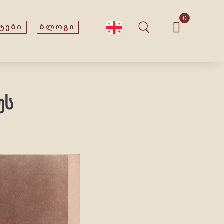
0
ᲢᲔᲑᲘ
ᲑᲚᲝᲒᲘ
უს