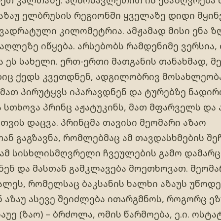
 აზაუ ელბრუსის რეგიონში ყველაზე დიდი მყინვ
კვადრატული კილომეტრია. ამჟამად მისი ენა 
მაღლეზე იწყება. არსებობს რამდენიმე ვერსია
ა ეს სახელი. ერთ-ერთი მათგანის თანახმად, 
ბიც ქედს კვეთდნენ, ადგილობრივ მოსახლეობ
 მათ პირუტყვს იპარავდნენ და ტურებზე ნადირ
 სთხოვა პრინც აჟატუკინს, მათ მფარველს და 
ვის დაცვა. პრინცმა თავისი მეომარი აზაო
ნ გაგზავნა, რომლებმაც ამ თავდასხმების შე
რამ სისხლისმღვრელი ჩვეულების გამო დამარ
ენ და მასთან გამკლავება მოეთხოვათ. მეომ
ლეს, რომელსაც ბაკსანის ხალხი აზაუს უწოდე
აზაუ ასევე შეიძლება ითარგმნოს, როგორც ეზუ 
უე (ზაო) – ბრძოლა, ომის წარმოება, ე.ი. ოსტ