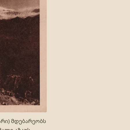
არი) მდებარეობს
მალი აზაუს