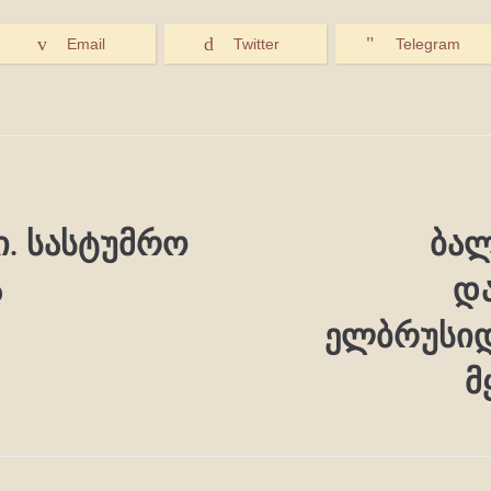
Email
Twitter
Telegram
. სასტუმრო
ბალ
ა
დ
ელბრუსიდ
მ