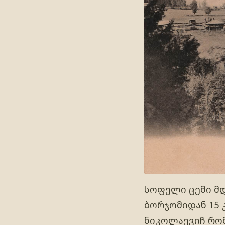
სოფელი ცემი მდ
ბორჯომიდან 15 
ნიკოლაევიჩ რომ