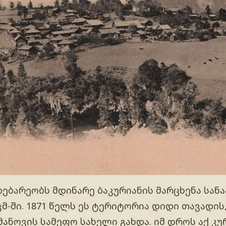
ებარეობს მდინარე ბაკურიანის მარცხენა სანა
კმ-ში. 1871 წელს ეს ტერიტორია დიდი თავადის
ანოვის სამეფო სახელი გახდა. იმ დროს აქ კ