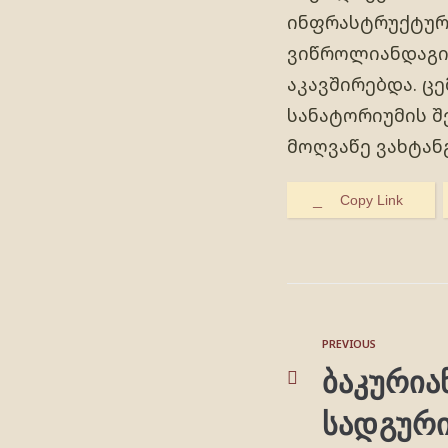
ინფრასტრუქტური
ვიწროლიანდაგია
აკავშირებდა. ცე
სანატორიუმის შ
მოღვაწე ვახტანგ
Copy Link
PREVIOUS
ბაკურია
სადგურ