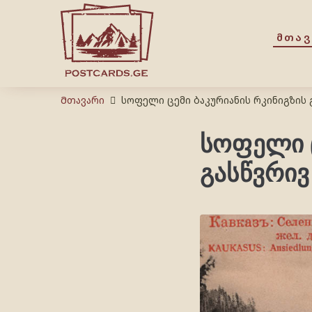
ᲛᲗᲐ
Მთავარი
სოფელი ცემი ბაკურიანის რკინიგზის 
სოფელი ც
გასწვრივ