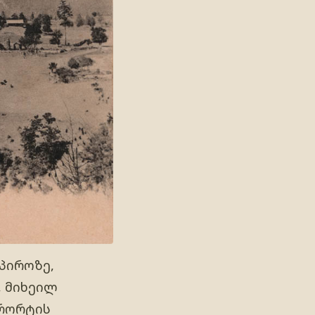
პიროზე,
, მიხეილ
ურორტის