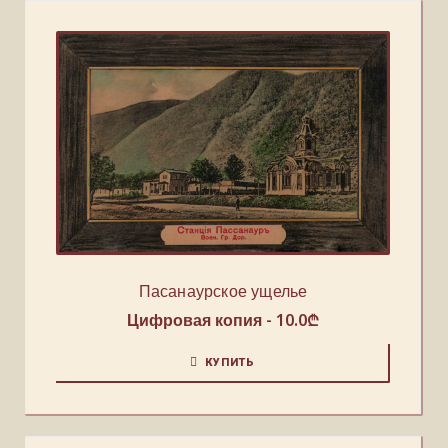
Пасанаурское ущелье
Цифровая копия -
10.0
₾
КУПИТЬ