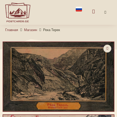
Главная
Магазин
Река Терек