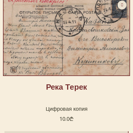
Река Терек
Цифровая копия
10.0
₾