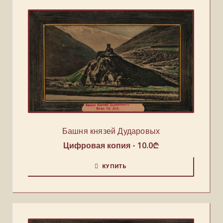
Башня князей Дударовых
Цифровая копия -
10.0
₾
КУПИТЬ