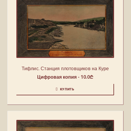
Тифлис. Станция плотовщиков на Куре
Цифровая копия -
10.0
₾
КУПИТЬ