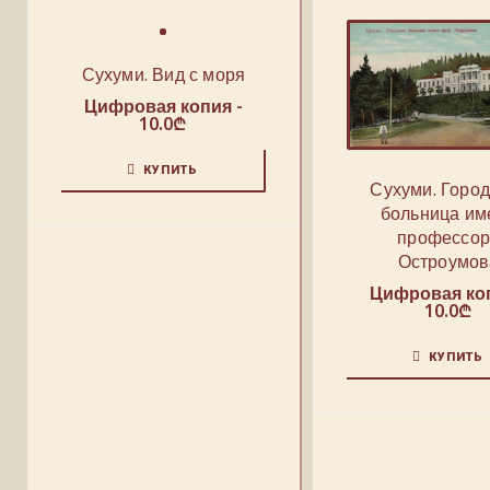
Сухуми. Вид с моря
Цифровая копия -
10.0
₾
КУПИТЬ
Сухуми. Горо
больница им
профессор
Остроумов
Цифровая коп
10.0
₾
КУПИТЬ