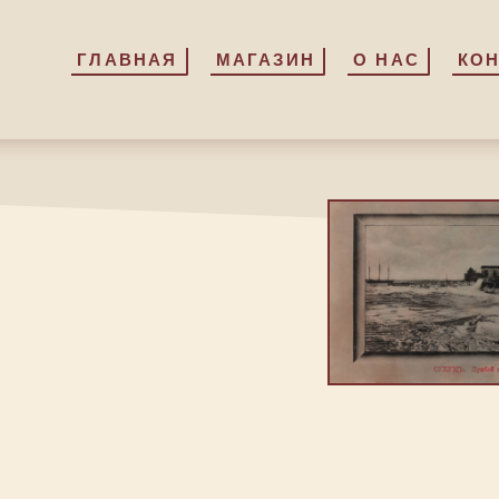
ГЛАВНАЯ
ГЛАВНАЯ
МАГАЗИН
МАГАЗИН
О НАС
О НАС
КО
КО