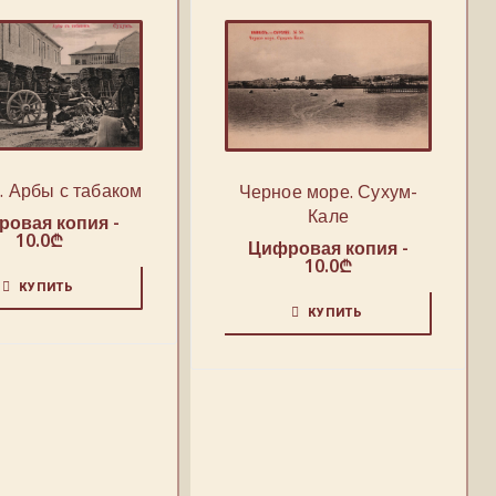
. Арбы с табаком
Черное море. Сухум-
Кале
овая копия -
10.0
₾
Цифровая копия -
10.0
₾
КУПИТЬ
КУПИТЬ