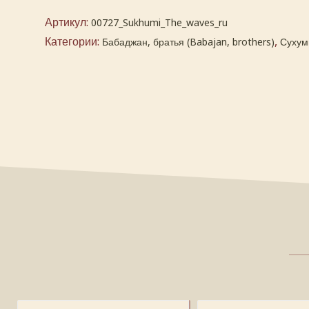
Артикул:
00727_Sukhumi_The_waves_ru
Категории:
,
Бабаджан, братья (Babajan, brothers)
Сухум