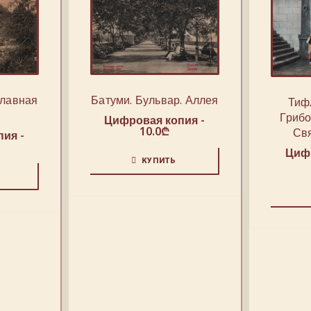
Главная
Батуми. Бульвар. Аллея
Тиф
Грибо
Цифровая копия -
10.0
₾
Св
ия -
Цифр
КУПИТЬ