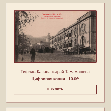
Тифлис. Каравансарай Тамамашева
Цифровая копия -
10.0
₾
КУПИТЬ