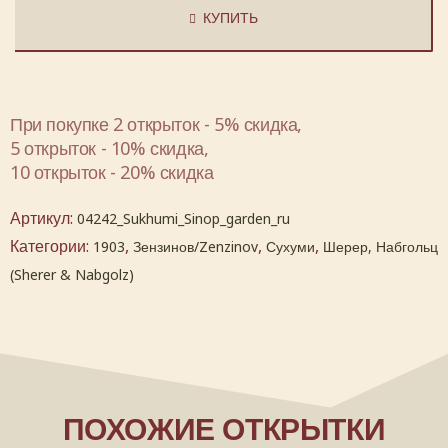
КУПИТЬ
При покупке 2 открыток - 5% скидка,
5 открыток - 10% скидка,
10 открыток - 20% скидка
Артикул:
04242_Sukhumi_Sinop_garden_ru
Категории:
,
,
,
1903
Зензинов/Zenzinov
Сухуми
Шерер, Набгольц
(Sherer & Nabgolz)
ПОХОЖИЕ ОТКРЫТКИ