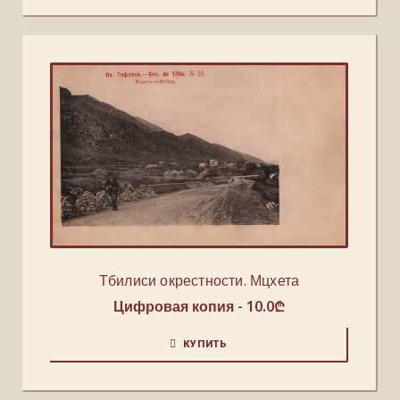
Тбилиси окрестности. Мцхета
Цифровая копия -
10.0
₾
КУПИТЬ