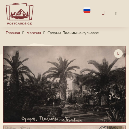
Главная
Магазин
Сухуми. Пальмы на бульваре