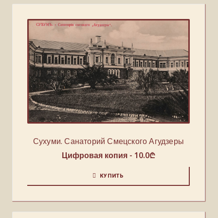
Сухуми. Санаторий Смецского Агудзеры
Цифровая копия -
10.0
₾
КУПИТЬ