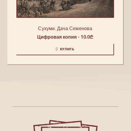
Сухуми. Дача Семенова
Цифровая копия -
10.0
₾
КУПИТЬ