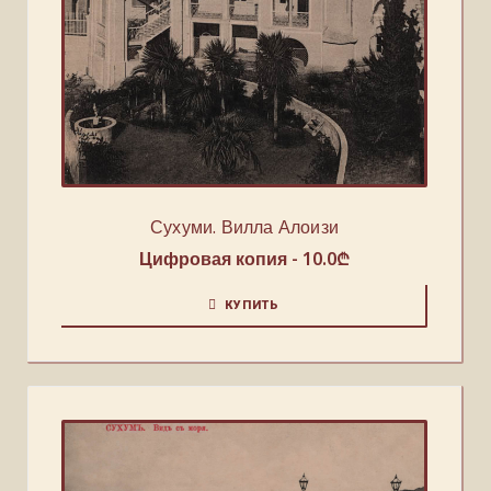
Сухуми. Вилла Алоизи
Цифровая копия -
10.0
₾
КУПИТЬ