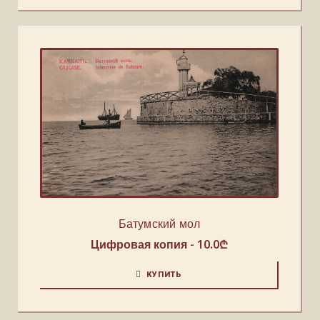
Батумский мол
Цифровая копия -
10.0
₾
КУПИТЬ