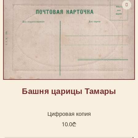
Башня царицы Тамары
Цифровая копия
10.0
₾