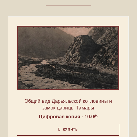
Общий вид Дарьяльской котловины и
замок царицы Тамары
Цифровая копия -
10.0
₾
КУПИТЬ