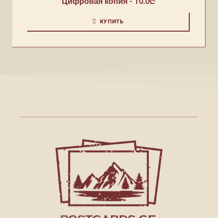
Цифровая копия -
10.0
₾
КУПИТЬ