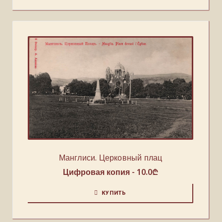
Манглиси. Церковный плац
Цифровая копия -
10.0
₾
КУПИТЬ