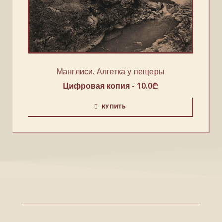
Манглиси. Алгетка у пещеры
Цифровая копия -
10.0
₾
КУПИТЬ