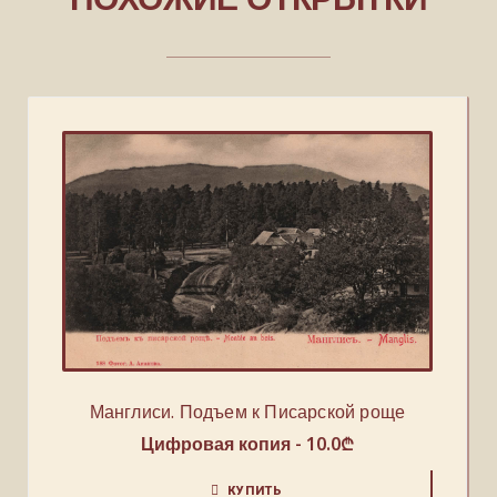
Манглиси. Подъем к Писарской роще
Цифровая копия -
10.0
₾
КУПИТЬ