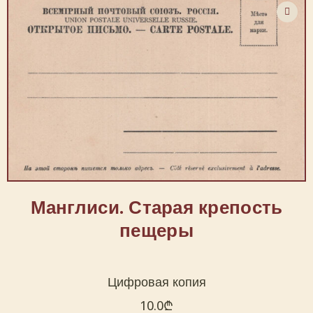
Манглиси. Старая крепость
пещеры
Цифровая копия
10.0
₾