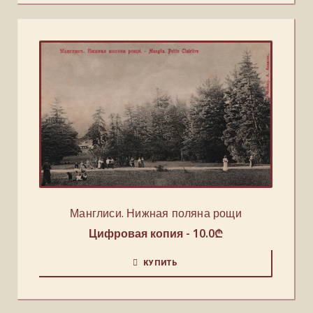
Манглиси. Нижная поляна рощи
Цифровая копия -
10.0
₾
КУПИТЬ