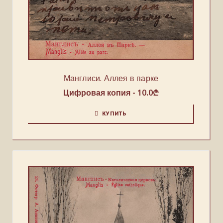
Манглиси. Аллея в парке
Цифровая копия -
10.0
₾
КУПИТЬ