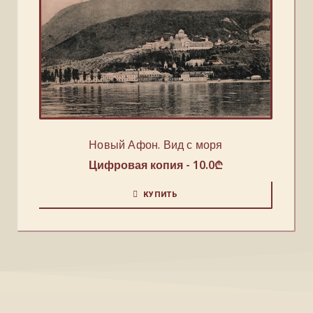
Новый Афон. Вид с моря
Цифровая копия -
10.0
₾
КУПИТЬ