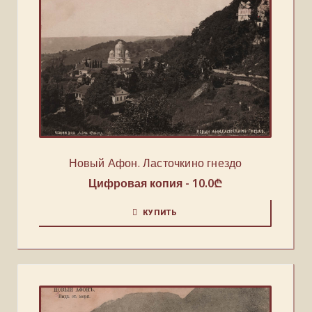
Новый Афон. Ласточкино гнездо
Цифровая копия -
10.0
₾
КУПИТЬ