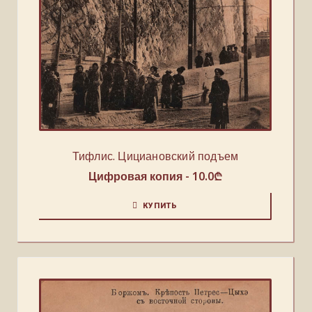
Тифлис. Цициановский подъем
Цифровая копия -
10.0
₾
КУПИТЬ