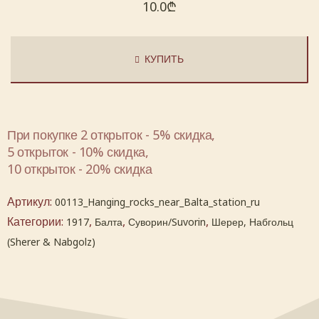
10.0
₾
КУПИТЬ
При покупке 2 открыток - 5% скидка,
5 открыток - 10% скидка,
10 открыток - 20% скидка
Артикул:
00113_Hanging_rocks_near_Balta_station_ru
Категории:
,
,
,
1917
Балта
Суворин/Suvorin
Шерер, Набгольц
(Sherer & Nabgolz)